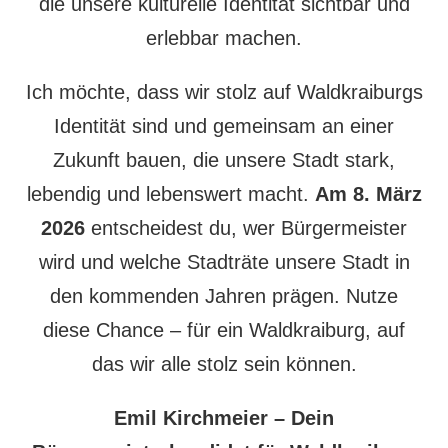
die unsere kulturelle Identität sichtbar und
erlebbar machen.
Ich möchte, dass wir stolz auf Waldkraiburgs
Identität sind und gemeinsam an einer
Zukunft bauen, die unsere Stadt stark,
lebendig und lebenswert macht.
Am 8. März
2026
entscheidest du, wer Bürgermeister
wird und welche Stadträte unsere Stadt in
den kommenden Jahren prägen. Nutze
diese Chance – für ein Waldkraiburg, auf
das wir alle stolz sein können.
Emil Kirchmeier – Dein