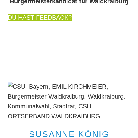
Bürgermeisterkandidat für Waldkraiburg
DU HAST FEEDBACK?
SUSANNE KÖNIG