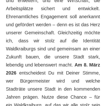
und erweitern, und eine Wirtschaft, die
Arbeitsplätze sichert und entwickelt.
Ehrenamtliches Engagement soll anerkannt
und gefördert werden – denn es ist das Herz
unserer Gemeinschaft. Gleichzeitig möchte
ich, dass wir stolz auf die Identität
Waldkraiburgs sind und gemeinsam an einer
Zukunft bauen, die unsere Stadt stark,
lebendig und lebenswert macht.
Am 8. März
2026
entscheidest Du mit Deiner Stimme,
wer Bürgermeister wird und welche
Stadträte unsere Stadt in den kommenden
Jahren prägen. Nutze diese Chance – für
ein Waldkraiburg, auf das wir alle stolz sein