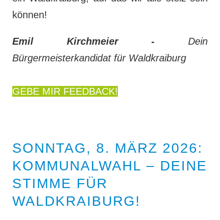
können!
Emil Kirchmeier -
Dein
Bürgermeisterkandidat für Waldkraiburg
GEBE MIR FEEDBACK!
SONNTAG, 8. MÄRZ 2026:
KOMMUNALWAHL – DEINE
STIMME FÜR
WALDKRAIBURG!