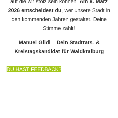
auf die wir stolz sein können.
Am 8. März
2026 entscheidest du
, wer unsere Stadt in
den kommenden Jahren gestaltet. Deine
Stimme zählt!
Manuel Gildi – Dein Stadtrats- &
Kreistagskandidat für Waldkraiburg
DU HAST FEEDBACK?